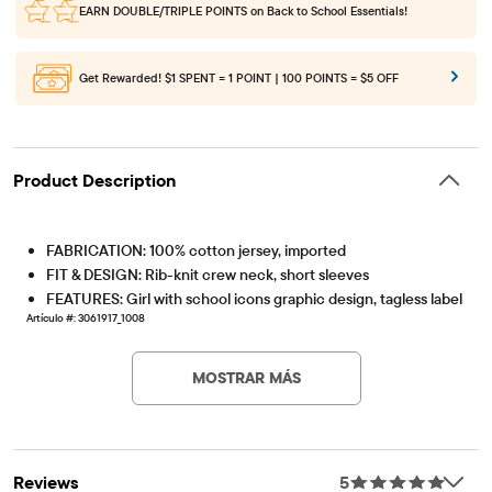
EARN DOUBLE/TRIPLE POINTS
on Back to School Essentials!
Get Rewarded!
$1 SPENT = 1 POINT | 100 POINTS = $5 OFF
Product Description
FABRICATION: 100% cotton jersey, imported
FIT & DESIGN: Rib-knit crew neck, short sleeves
FEATURES: Girl with school icons graphic design, tagless label
Artículo #: 3061917_1008
MOSTRAR MÁS
Reviews
5