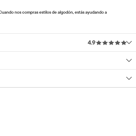
. Cuando nos compras estilos de algodón, estás ayudando a
4.9