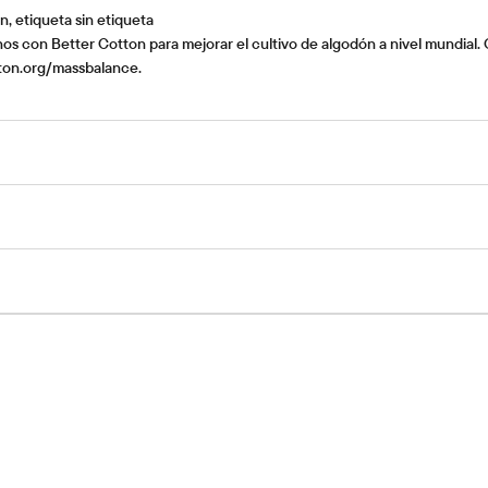
 etiqueta sin etiqueta
os con Better Cotton para mejorar el cultivo de algodón a nivel mundial
tton.org/massbalance.