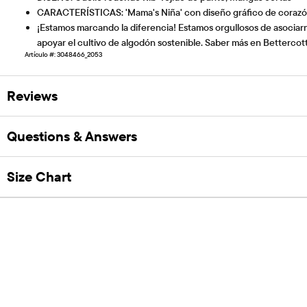
CARACTERÍSTICAS: 'Mama's Niña' con diseño gráfico de corazón,
¡Estamos marcando la diferencia! Estamos orgullosos de asociarn
apoyar el cultivo de algodón sostenible. Saber más en Betterco
Artículo #: 3048466_2053
Reviews
Questions & Answers
Size Chart