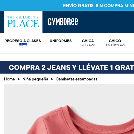
ENVÍO GRATIS. SIN COMPRA MÍ
REGRESO A CLASES
UNIFORMES
CHICA
CHICO
Sizes 4-18
TAMAÑOS 4-18
COMPRA 2 JEANS Y LLÉVATE 1 GRAT
>
>
Home
Niña pequeña
Camisetas estampadas