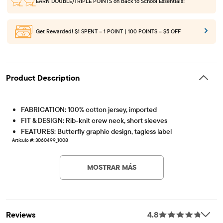
Get Rewarded!
$1 SPENT = 1 POINT | 100 POINTS = $5 OFF
Product Description
FABRICATION: 100% cotton jersey, imported
FIT & DESIGN: Rib-knit crew neck, short sleeves
FEATURES: Butterfly graphic design, tagless label
Artículo #: 3060499_1008
MOSTRAR MÁS
Reviews
4.8