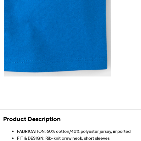
Product Description
FABRICATION: 60% cotton/40% polyester jersey, imported
FIT & DESIGN: Rib-knit crew neck, short sleeves