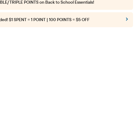
BLE/TRIPLE POINTS
on Back to School Essentials!
ded!
$1 SPENT = 1 POINT | 100 POINTS = $5 OFF