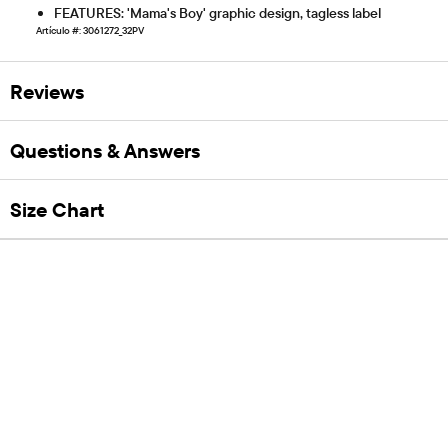
FEATURES: 'Mama's Boy' graphic design, tagless label
Artículo #: 3061272_32PV
Reviews
Questions & Answers
Size Chart