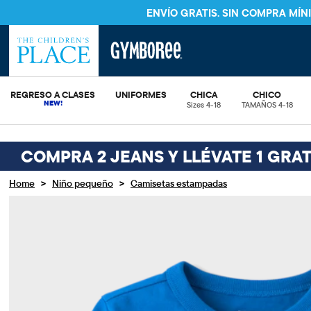
ENVÍO GRATIS. SIN COMPRA MÍ
REGRESO A CLASES
UNIFORMES
CHICA
CHICO
Sizes 4-18
TAMAÑOS 4-18
COMPRA 2 JEANS Y LLÉVATE 1 GRAT
>
>
Home
Niño pequeño
Camisetas estampadas