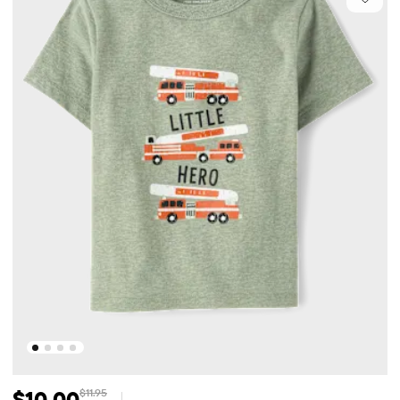
$10.00
$11.95