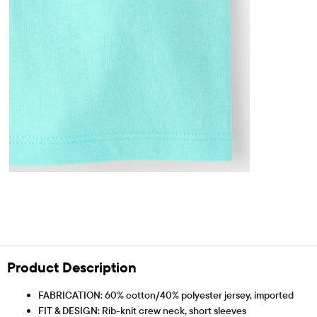
Product Description
FABRICATION: 60% cotton/40% polyester jersey, imported
FIT & DESIGN: Rib-knit crew neck, short sleeves