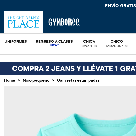
ENVÍO GRATIS. SIN COMPRA MÍ
UNIFORMES
REGRESO A CLASES
CHICA
CHICO
Sizes 4-18
TAMAÑOS 4-18
COMPRA 2 JEANS Y LLÉVATE 1 GRA
>
>
Home
Niño pequeño
Camisetas estampadas