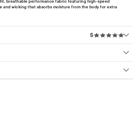
ht, breathable performance fabric featuring high-speed
te and wicking that absorbs moisture from the body for extra
5