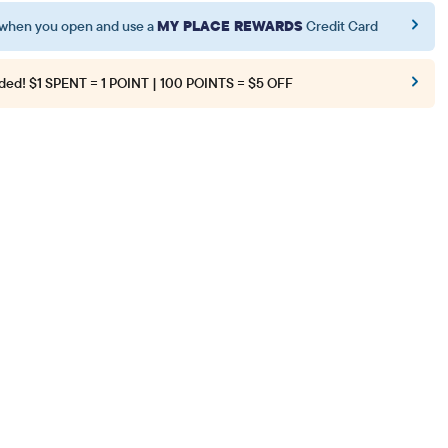
when you open and use a
MY PLACE REWARDS
Credit Card
ded!
$1 SPENT = 1 POINT | 100 POINTS = $5 OFF