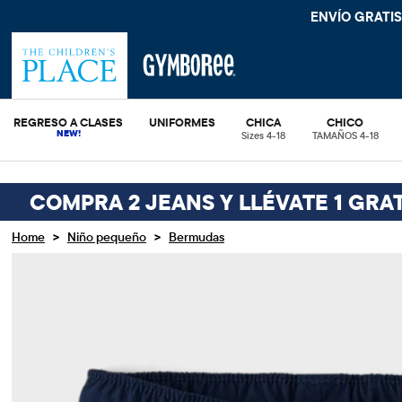
ENVÍO GRATIS
REGRESO A CLASES
UNIFORMES
CHICA
CHICO
Sizes 4-18
TAMAÑOS 4-18
COMPRA 2 JEANS Y LLÉVATE 1 GRAT
>
>
Home
Niño pequeño
Bermudas