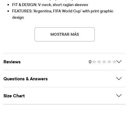
FIT & DESIGN: V-neck, short raglan sleeves
FEATURES: 'Argentina, FIFA World Cup' with print graphic
design
Artículo #: 3060923_LB
MOSTRAR MÁS
Reviews
0
Questions & Answers
Size Chart