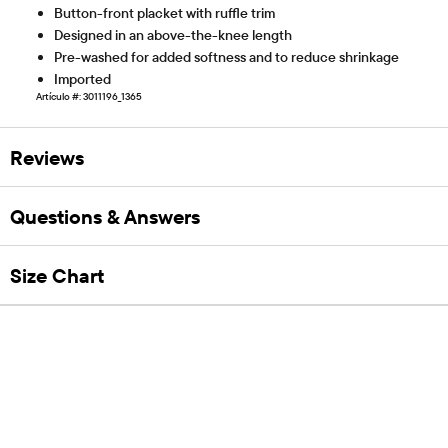
Button-front placket with ruffle trim
Designed in an above-the-knee length
Pre-washed for added softness and to reduce shrinkage
Imported
Artículo #: 3011196_1365
Reviews
Questions & Answers
Size Chart