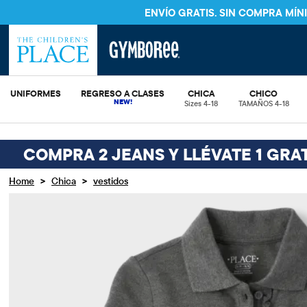
ENVÍO GRATIS. SIN COMPRA MÍ
UNIFORMES
REGRESO A CLASES
CHICA
CHICO
Sizes 4-18
TAMAÑOS 4-18
COMPRA 2 JEANS Y LLÉVATE 1 GRAT
>
>
Home
Chica
vestidos