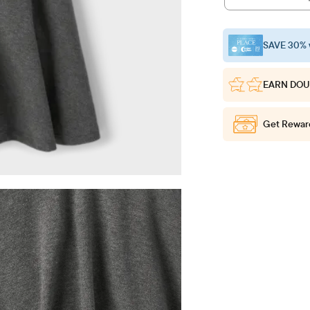
SAVE 30% 
EARN DOU
Get Rewar