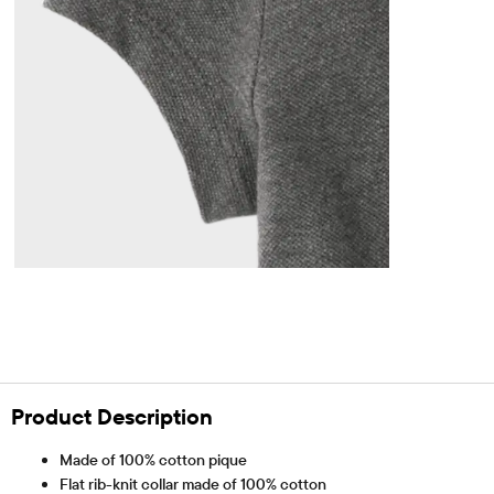
Product Description
Made of 100% cotton pique
Flat rib-knit collar made of 100% cotton