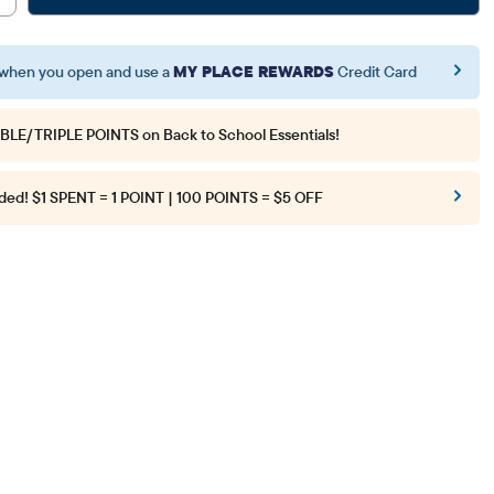
when you open and use a
MY PLACE REWARDS
Credit Card
BLE/TRIPLE POINTS
on Back to School Essentials!
ded!
$1 SPENT = 1 POINT | 100 POINTS = $5 OFF