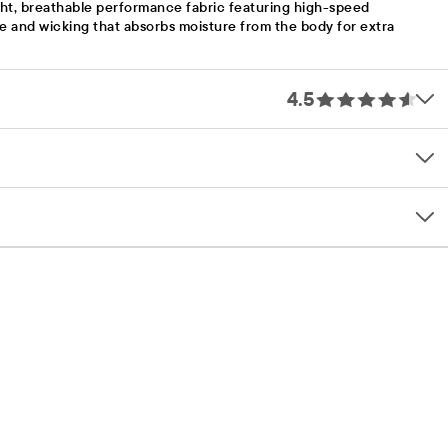
ht, breathable performance fabric featuring high-speed
te and wicking that absorbs moisture from the body for extra
4.5