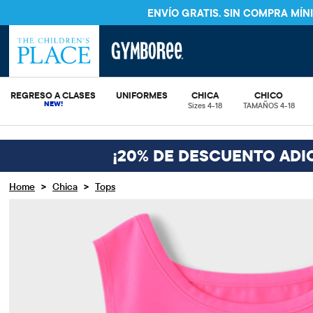
ENVÍO GRATIS. SIN COMPRA MÍ
REGRESO A CLASES
UNIFORMES
CHICA
CHICO
Sizes 4-18
TAMAÑOS 4-18
¡20% DE DESCUENTO ADI
>
>
Home
Chica
Tops