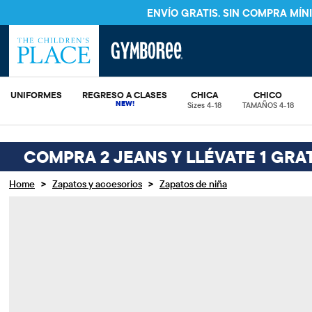
ENVÍO GRATIS. SIN COMPRA MÍ
UNIFORMES
REGRESO A CLASES
CHICA
CHICO
Sizes 4-18
TAMAÑOS 4-18
COMPRA 2 JEANS Y LLÉVATE 1 GRAT
>
>
Home
Zapatos y accesorios
Zapatos de niña