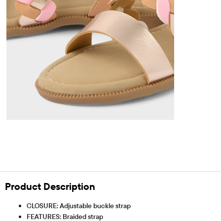
Product Description
CLOSURE: Adjustable buckle strap
FEATURES: Braided strap