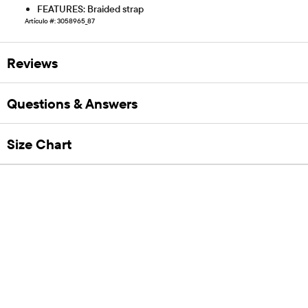
FEATURES: Braided strap
Artículo #: 3058965_87
Reviews
Questions & Answers
Size Chart