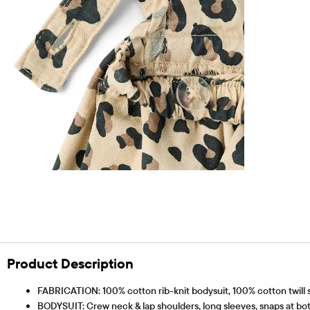
Product Description
FABRICATION: 100% cotton rib-knit bodysuit, 100% cotton twill sk
BODYSUIT: Crew neck & lap shoulders, long sleeves, snaps at bo