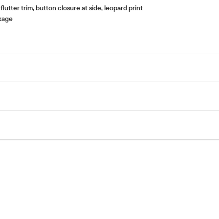
utter trim, button closure at side, leopard print
nkage