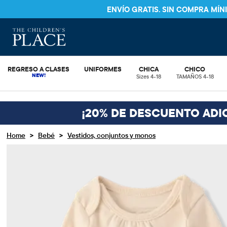
ENVÍO GRATI
REGRESO A CLASES
UNIFORMES
CHICA
CHICO
Sizes 4-18
TAMAÑOS 4-18
¡20% DE DESCUENTO ADI
>
>
Home
Bebé
Vestidos, conjuntos y monos