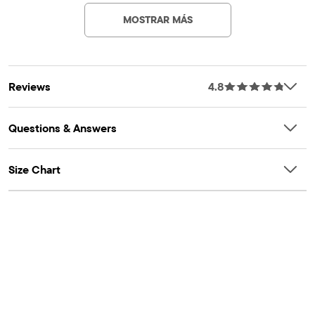
softness & to reduce shrinkage
MOSTRAR MÁS
Reviews
4.8
Questions & Answers
Size Chart