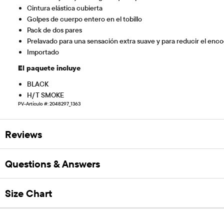
Cintura elástica cubierta
Golpes de cuerpo entero en el tobillo
Pack de dos pares
Prelavado para una sensación extra suave y para reducir el enc
Importado
El paquete incluye
BLACK
H/T SMOKE
PV-Artículo #: 2048297_1363
Reviews
Questions & Answers
Size Chart