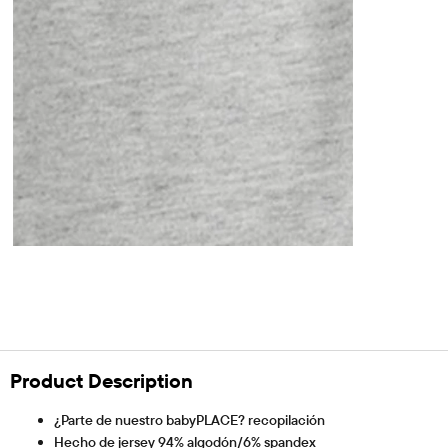
Product Description
¿Parte de nuestro babyPLACE? recopilación
Hecho de jersey 94% algodón/6% spandex