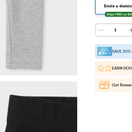
Envío a domici
1
SAVE 30% 
EARN DOU
Get Rewar