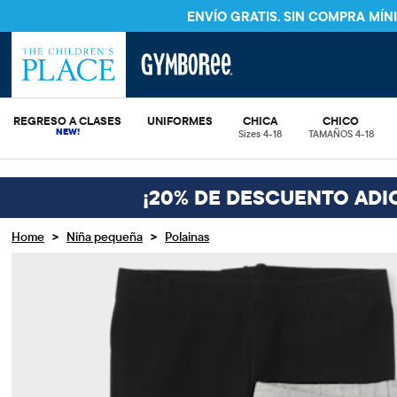
ENVÍO GRATIS. SIN COMPRA MÍ
REGRESO A CLASES
UNIFORMES
CHICA
CHICO
Sizes 4-18
TAMAÑOS 4-18
¡20% DE DESCUENTO ADI
>
>
Home
Niña pequeña
Polainas