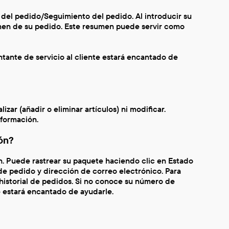
del pedido/Seguimiento del pedido. Al introducir su
men de su pedido. Este resumen puede servir como
tante de servicio al cliente estará encantado de
ar (añadir o eliminar artículos) ni modificar.
formación.
ón?
n. Puede rastrear su paquete haciendo clic en Estado
e pedido y dirección de correo electrónico. Para
 historial de pedidos. Si no conoce su número de
e estará encantado de ayudarle.