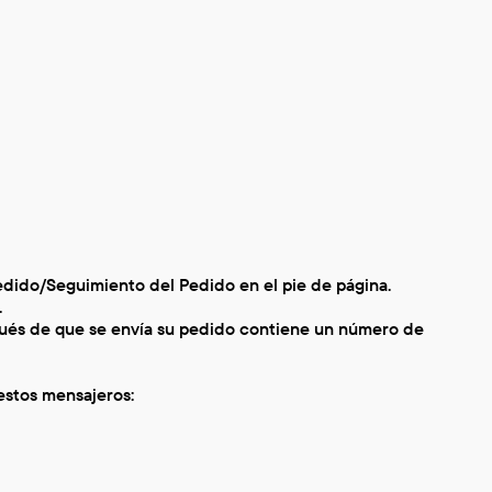
Pedido/Seguimiento del Pedido en el pie de página.
.
pués de que se envía su pedido contiene un número de
estos mensajeros: