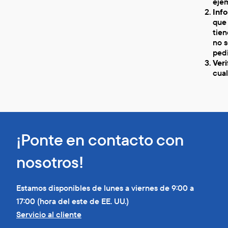
ejem
Info
que
tien
no s
pedi
Veri
cual
¡Ponte en contacto con
nosotros!
Estamos disponibles de lunes a viernes de 9:00 a
17:00 (hora del este de EE. UU.)
Servicio al cliente