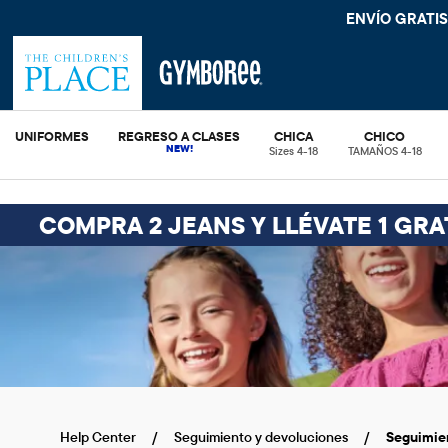
ENVÍO GRATIS
UNIFORMES
REGRESO A CLASES
CHICA
CHICO
Sizes 4-18
TAMAÑOS 4-18
COMPRA 2 JEANS Y LLÉVATE 1 GRA
Help Center
Seguimiento y devoluciones
Seguimie