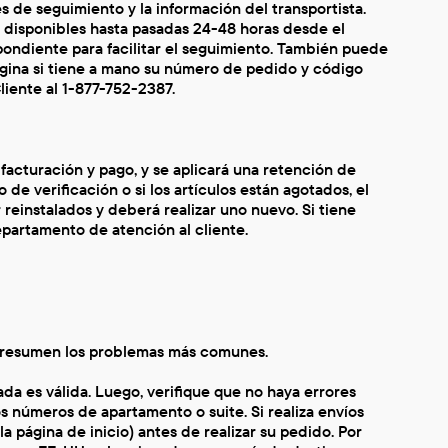
s de seguimiento y la información del transportista.
 disponibles hasta pasadas 24-48 horas desde el
spondiente para facilitar el seguimiento. También puede
ágina si tiene a mano su número de pedido y código
liente al 1-877-752-2387.
 facturación y pago, y se aplicará una retención de
de verificación o si los artículos están agotados, el
reinstalados y deberá realizar uno nuevo. Si tiene
artamento de atención al cliente.
e resumen los problemas más comunes.
da es válida. Luego, verifique que no haya errores
os números de apartamento o suite. Si realiza envíos
a página de inicio) antes de realizar su pedido. Por