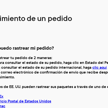
imiento de un pedido
uedo rastrear mi pedido?
trear tu pedido de 2 maneras:
ara consultar el estado de su pedido, haga clic en Estado del 
 consultar el estado de su pedido internacional, haga
clic aquí
l correo electrónico de confirmación de envío que recibe des
uimiento.
es de EE. UU. pueden rastrear sus paquetes a través de uno de 
Ex
icio Postal de Estados Unidos
rac