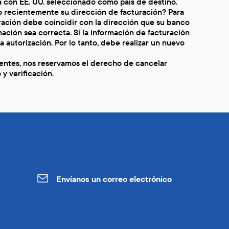
ea con EE. UU. seleccionado como país de destino.
recientemente su dirección de facturación? Para
ación debe coincidir con la dirección que su banco
mación sea correcta. Si la información de facturación
autorización. Por lo tanto, debe realizar un nuevo
ientes, nos reservamos el derecho de cancelar
y verificación.
Envíanos un correo electrónico