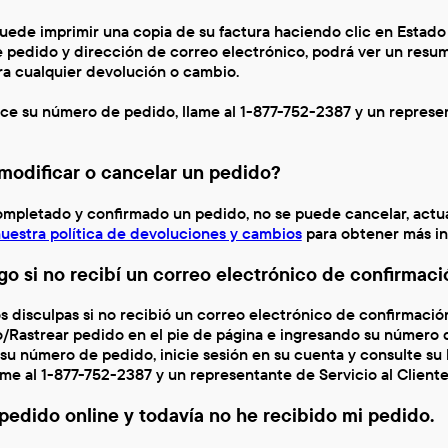
ede imprimir una copia de su factura haciendo clic en Estado 
 pedido y dirección de correo electrónico, podrá ver un resu
ra cualquier devolución o cambio.
ce su número de pedido, llame al 1-877-752-2387 y un represen
odificar o cancelar un pedido?
mpletado y confirmado un pedido, no se puede cancelar, actualiz
uestra política de devoluciones y cambios
para obtener más in
o si no recibí un correo electrónico de confirmaci
 disculpas si no recibió un correo electrónico de confirmació
/Rastrear pedido en el pie de página e ingresando su número d
su número de pedido, inicie sesión en su cuenta y consulte su
ame al 1-877-752-2387 y un representante de Servicio al Client
pedido online y todavía no he recibido mi pedido.