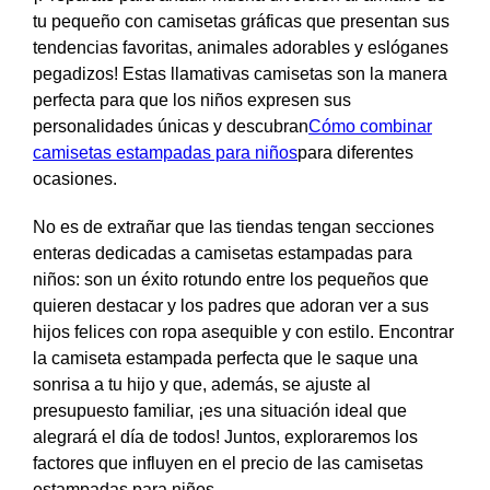
tu pequeño con camisetas gráficas que presentan sus
tendencias favoritas, animales adorables y eslóganes
pegadizos! Estas llamativas camisetas son la manera
perfecta para que los niños expresen sus
personalidades únicas y descubran
Cómo combinar
camisetas estampadas para niños
para diferentes
ocasiones.
No es de extrañar que las tiendas tengan secciones
enteras dedicadas a camisetas estampadas para
niños: son un éxito rotundo entre los pequeños que
quieren destacar y los padres que adoran ver a sus
hijos felices con ropa asequible y con estilo. Encontrar
la camiseta estampada perfecta que le saque una
sonrisa a tu hijo y que, además, se ajuste al
presupuesto familiar, ¡es una situación ideal que
alegrará el día de todos! Juntos, exploraremos los
factores que influyen en el precio de las camisetas
estampadas para niños.