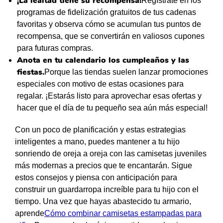
¡La lealtad tiene su recompensa!
Regístrate en los
programas de fidelización gratuitos de tus cadenas
favoritas y observa cómo se acumulan tus puntos de
recompensa, que se convertirán en valiosos cupones
para futuras compras.
Anota en tu calendario los cumpleaños y las
fiestas.
Porque las tiendas suelen lanzar promociones
especiales con motivo de estas ocasiones para
regalar. ¡Estarás listo para aprovechar esas ofertas y
hacer que el día de tu pequeño sea aún más especial!
Con un poco de planificación y estas estrategias
inteligentes a mano, puedes mantener a tu hijo
sonriendo de oreja a oreja con las camisetas juveniles
más modernas a precios que te encantarán. Sigue
estos consejos y piensa con anticipación para
construir un guardarropa increíble para tu hijo con el
tiempo. Una vez que hayas abastecido tu armario,
aprende
Cómo combinar camisetas estampadas para