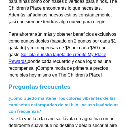
para niñas como con frases divertidas para niños, The
Children's Place encontrarás lo que necesitas.
Además, añadimos nuevos estilos constantemente,
¡así que siempre tendrás algo nuevo para elegir!
Para ahorrar aún más y obtener beneficios exclusivos
como puntos dobles (basado en 2 puntos por cada $1
gastado) y recompensas de $5 por cada $50 que
gaste,
Solicita nuestra tarjeta de crédito My Place
Rewards.
donde cada recuerdo y cada logro es una
recompensa. ¡Compra moda de primera a precios
increíbles hoy mismo en The Children's Place!
Preguntas frecuentes
¿Cómo puedo mantener los colores vibrantes de las
camisetas estampadas de mi hijo, incluso lavándolas
con frecuencia?
Dale la vuelta a la camisa, lávala en agua fría con un
detergente suave que no destiña y déjala secar al aire