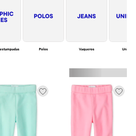
 estampadas
Polos
Vaqueros
Uniform