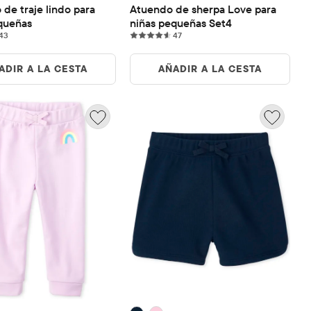
de traje lindo para 
Atuendo de sherpa Love para 
queñas
niñas pequeñas Set4
43 reviews
47 reviews
43
47
ADIR A LA CESTA
AÑADIR A LA CESTA