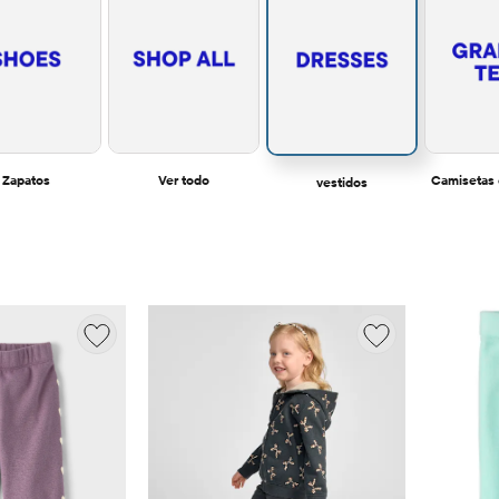
Zapatos
Ver todo
Camisetas
vestidos