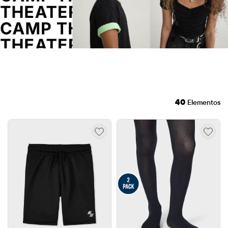
40
Elementos