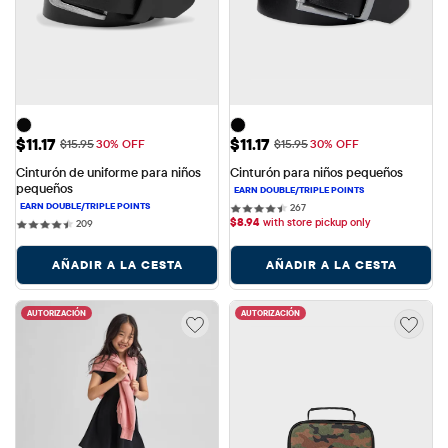
Precio de venta: $11.17
Precio de venta: $11.17
$11.17
$11.17
Precio original: $15.95
Precio original: $15.95
$15.95
30% OFF
$15.95
30% OFF
Cinturón de uniforme para niños 
Cinturón para niños pequeños
pequeños
267 reviews
267
$
8.94
with store pickup only
209 reviews
209
AÑADIR A LA CESTA
AÑADIR A LA CESTA
AUTORIZACIÓN
AUTORIZACIÓN