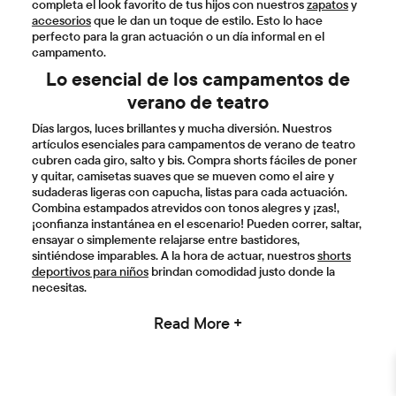
accesorios
que le dan un toque de estilo. Esto lo hace
perfecto para la gran actuación o un día informal en el
campamento.
Lo esencial de los campamentos de
verano de teatro
Días largos, luces brillantes y mucha diversión. Nuestros
artículos esenciales para campamentos de verano de teatro
cubren cada giro, salto y bis. Compra shorts fáciles de poner
y quitar, camisetas suaves que se mueven como el aire y
sudaderas ligeras con capucha, listas para cada actuación.
Combina estampados atrevidos con tonos alegres y ¡zas!,
¡confianza instantánea en el escenario! Pueden correr, saltar,
ensayar o simplemente relajarse entre bastidores,
sintiéndose imparables. A la hora de actuar, nuestros
shorts
deportivos para niños
brindan comodidad justo donde la
necesitas.
Read More +