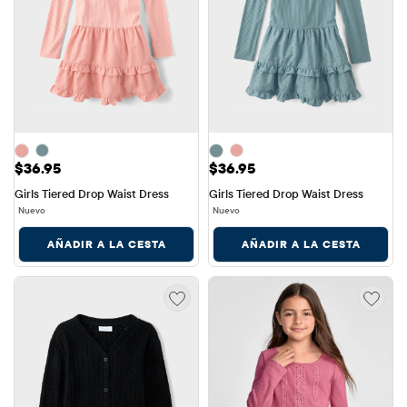
Precio: $36.95
Precio: $36.95
$36.95
$36.95
Girls Tiered Drop Waist Dress
Girls Tiered Drop Waist Dress
Nuevo
Nuevo
AÑADIR A LA CESTA
AÑADIR A LA CESTA