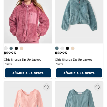
Precio: $59.95
Precio: $59.95
$59.95
$59.95
Girls Sherpa Zip Up Jacket
Girls Sherpa Zip Up Jacket
Nuevo
Nuevo
AÑADIR A LA CESTA
AÑADIR A LA CESTA