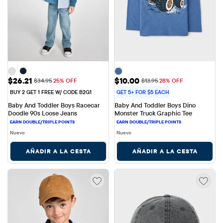
Precio de venta: $26.21
Precio de venta: $10.00
$26.21
$10.00
Precio original: $34.95
Precio original: $13.95
$34.95
25% OFF
$13.95
28% OFF
BUY 2 GET 1 FREE W/ CODE B2G1
GET 5+ FOR $5 EACH
Baby And Toddler Boys Racecar 
Baby And Toddler Boys Dino 
Doodle 90s Loose Jeans
Monster Truck Graphic Tee
Nuevo
Nuevo
AÑADIR A LA CESTA
AÑADIR A LA CESTA