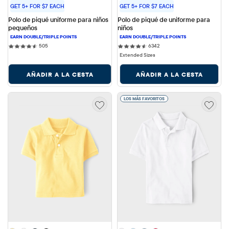
GET 5+ FOR $7 EACH
GET 5+ FOR $7 EACH
Polo de piqué uniforme para niños 
Polo de piqué de uniforme para 
pequeños
niños
505 reviews
6342 reviews
505
6342
Extended Sizes
AÑADIR A LA CESTA
AÑADIR A LA CESTA
LOS MÁS FAVORITOS