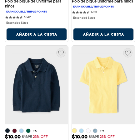
Polo de piqué de uniforme para 
Polo de piqué uniforme para niños
niños
1753 reviews
1753
6342 reviews
6342
Extended Sizes
Extended Sizes
AÑADIR A LA CESTA
AÑADIR A LA CESTA
+5
+9
Precio de venta: $10.00
Precio de venta: $10.00
$10.00
$10.00
Precio original: $12.95
Precio original: $12.95
$12.95
23% OFF
$12.95
23% OFF