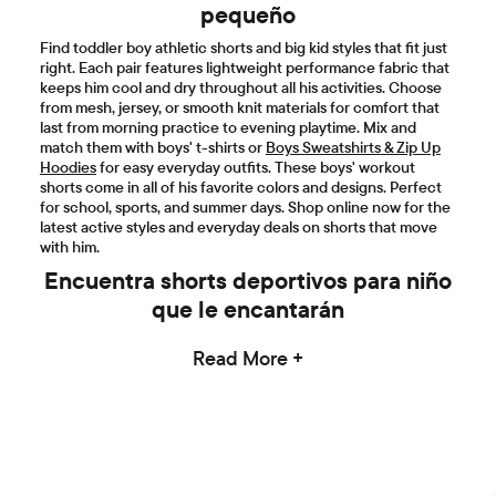
pequeño
Find toddler boy athletic shorts and big kid styles that fit just
right. Each pair features lightweight performance fabric that
keeps him cool and dry throughout all his activities. Choose
from mesh, jersey, or smooth knit materials for comfort that
last from morning practice to evening playtime. Mix and
match them with boys' t-shirts or
Boys Sweatshirts & Zip Up
Hoodies
for easy everyday outfits. These boys' workout
shorts come in all of his favorite colors and designs. Perfect
for school, sports, and summer days. Shop online now for the
latest active styles and everyday deals on shorts that move
with him.
Encuentra shorts deportivos para niño
que le encantarán
Read More +