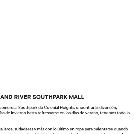
GRAND RIVER SOUTHPARK MALL
o comercial Southpark de Colonial Heights, encontrarás diversión,
días de invierno hasta refrescarse en los días de verano, tenemos todo lo
a larga, sudaderas y más con lo último en ropa para calentarse cuando