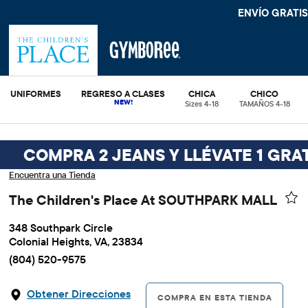
ENVÍO GRATIS
UNIFORMES
REGRESO A CLASES
CHICA
CHICO
Sizes 4-18
TAMAÑOS 4-18
COMPRA 2 JEANS Y LLÉVATE 1 GRAT
Encuentra una Tienda
The Children's Place At SOUTHPARK MALL
348 Southpark Circle
Colonial Heights, VA, 23834
(804) 520-9575
Obtener Direcciones
COMPRA EN ESTA TIENDA