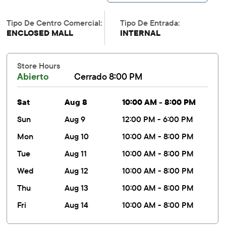
Tipo De Centro Comercial:
Tipo De Entrada:
ENCLOSED MALL
INTERNAL
Store Hours
Abierto
Cerrado 8:00 PM
sat
Aug 8
10:00 AM - 8:00 PM
sun
Aug 9
12:00 PM - 6:00 PM
mon
Aug 10
10:00 AM - 8:00 PM
tue
Aug 11
10:00 AM - 8:00 PM
wed
Aug 12
10:00 AM - 8:00 PM
thu
Aug 13
10:00 AM - 8:00 PM
fri
Aug 14
10:00 AM - 8:00 PM