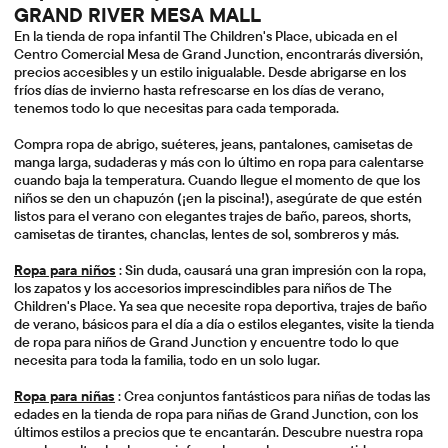
GRAND RIVER MESA MALL
En la tienda de ropa infantil The Children's Place, ubicada en el
Centro Comercial Mesa de Grand Junction, encontrarás diversión,
precios accesibles y un estilo inigualable. Desde abrigarse en los
fríos días de invierno hasta refrescarse en los días de verano,
tenemos todo lo que necesitas para cada temporada.
Compra ropa de abrigo, suéteres, jeans, pantalones, camisetas de
manga larga, sudaderas y más con lo último en ropa para calentarse
cuando baja la temperatura. Cuando llegue el momento de que los
niños se den un chapuzón (¡en la piscina!), asegúrate de que estén
listos para el verano con elegantes trajes de baño, pareos, shorts,
camisetas de tirantes, chanclas, lentes de sol, sombreros y más.
Ropa para niños
: Sin duda, causará una gran impresión con la ropa,
los zapatos y los accesorios imprescindibles para niños de The
Children's Place. Ya sea que necesite ropa deportiva, trajes de baño
de verano, básicos para el día a día o estilos elegantes, visite la tienda
de ropa para niños de Grand Junction y encuentre todo lo que
necesita para toda la familia, todo en un solo lugar.
Ropa para niñas
: Crea conjuntos fantásticos para niñas de todas las
edades en la tienda de ropa para niñas de Grand Junction, con los
últimos estilos a precios que te encantarán. Descubre nuestra ropa