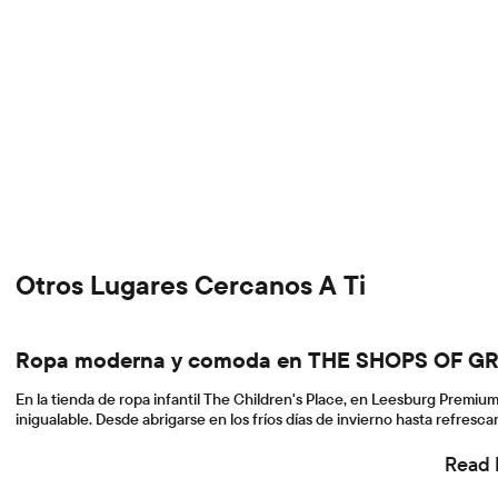
Otros Lugares Cercanos A Ti
Ropa moderna y comoda en THE SHOPS OF 
En la tienda de ropa infantil The Children's Place, en Leesburg Premium
inigualable. Desde abrigarse en los fríos días de invierno hasta refre
Read