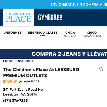
ENVÍO GRATIS. SIN COMPRA MÍ
UNIFORMES
REGRESO A CLASES
CHICA
CHICO
Sizes 4-18
TAMAÑOS 4-18
COMPRA 2 JEANS Y LLÉVAT
Encuentra una Tienda
The Children's Place At LEESBURG
PREMIUM OUTLETS
¡en este PLACE!
241 Fort Evans Road Ne
Leesburg, VA, 20176
(571) 376-7225