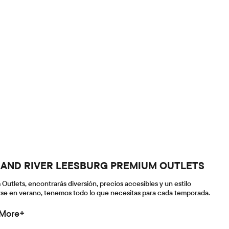
GRAND RIVER LEESBURG PREMIUM OUTLETS
 Outlets, encontrarás diversión, precios accesibles y un estilo
scarse en verano, tenemos todo lo que necesitas para cada temporada.
 More+