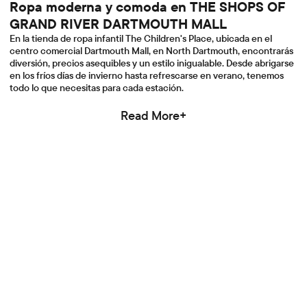
Ropa moderna y comoda en THE SHOPS OF
GRAND RIVER DARTMOUTH MALL
En la tienda de ropa infantil The Children's Place, ubicada en el
centro comercial Dartmouth Mall, en North Dartmouth, encontrarás
diversión, precios asequibles y un estilo inigualable. Desde abrigarse
en los fríos días de invierno hasta refrescarse en verano, tenemos
todo lo que necesitas para cada estación.
Read More+