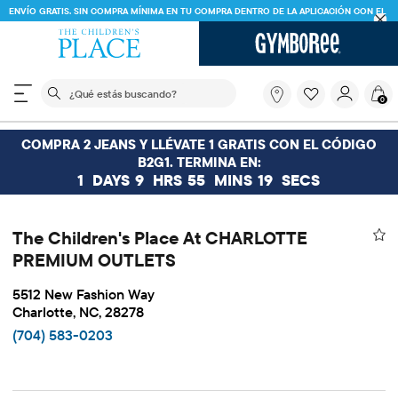
ENVÍO GRATIS. SIN COMPRA MÍNIMA EN TU COMPRA DENTRO DE LA APLICACIÓN CON EL
CÓDIGO
FREESHIP
DESCARGAR AHORA
El siguiente campo de búsqueda filtra las búsquedas
¿Qué
0
estás
buscando?
COMPRA 2 JEANS Y LLÉVATE 1 GRATIS CON EL CÓDIGO
B2G1. TERMINA EN:
1
DAYS
9
HRS
55
MINS
19
SECS
The Children's Place At CHARLOTTE
PREMIUM OUTLETS
5512 New Fashion Way
Charlotte, NC, 28278
(704) 583-0203