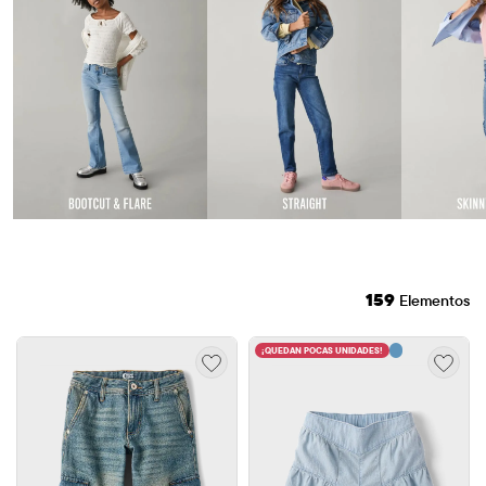
159
Elementos
¡QUEDAN POCAS UNIDADES!