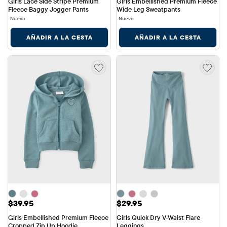
Nuevo
Nuevo
AÑADIR A LA CESTA
AÑADIR A LA CESTA
Precio: $39.95
Precio: $29.95
$39.95
$29.95
Girls Embellished Premium Fleece 
Girls Quick Dry V-Waist Flare 
Cropped Zip Up Hoodie
Leggings
Nuevo
Nuevo