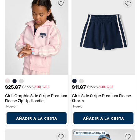
Precio de venta: $25.87
Precio de venta: $11.87
$25.87
$11.87
Precio original: $36.95
Precio original: $16.95
$36.95
30% OFF
$16.95
30% OFF
Girls Graphic Side Stripe Premium 
Girls Side Stripe Premium Fleece 
Fleece Zip Up Hoodie
Shorts
Nuevo
Nuevo
AÑADIR A LA CESTA
AÑADIR A LA CESTA
TENDENCIAS ACTUALES