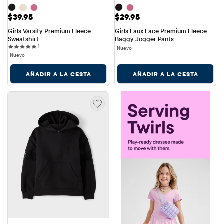
Precio: $39.95
Precio: $29.95
$39.95
$29.95
Girls Varsity Premium Fleece 
Girls Faux Lace Premium Fleece 
Sweatshirt
Baggy Jogger Pants
1 reviews
1
Nuevo
Nuevo
AÑADIR A LA CESTA
AÑADIR A LA CESTA