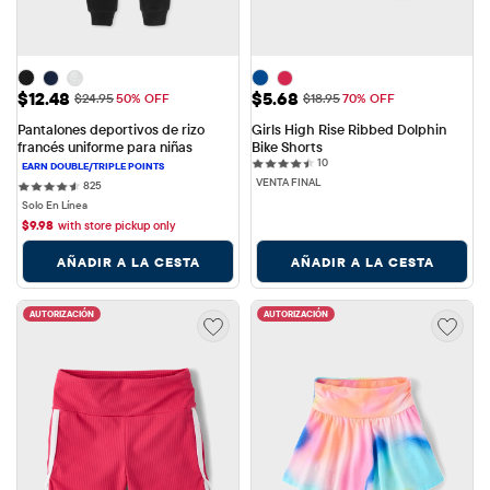
Precio de venta: $12.48
Precio de venta: $5.68
$12.48
$5.68
Precio original: $24.95
Precio original: $18.95
$24.95
50% OFF
$18.95
70% OFF
Pantalones deportivos de rizo 
Girls High Rise Ribbed Dolphin 
francés uniforme para niñas
Bike Shorts
10 reviews
10
VENTA FINAL
825 reviews
825
Solo En Línea
$
9.98
with store pickup only
AÑADIR A LA CESTA
AÑADIR A LA CESTA
AUTORIZACIÓN
AUTORIZACIÓN