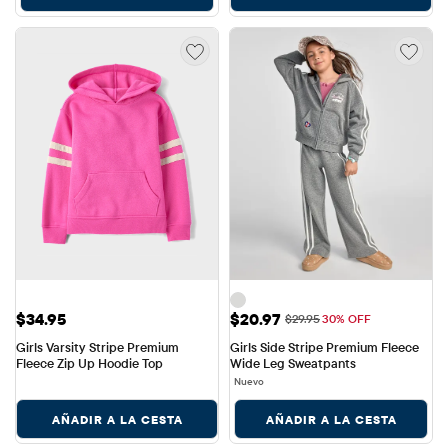
Precio: $34.95
Precio de venta: $20.97
$34.95
$20.97
Precio original: $29.95
$29.95
30% OFF
Girls Varsity Stripe Premium 
Girls Side Stripe Premium Fleece 
Fleece Zip Up Hoodie Top
Wide Leg Sweatpants
Nuevo
AÑADIR A LA CESTA
AÑADIR A LA CESTA