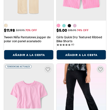
Precio de venta: $11.98
Precio de venta: $5.00
$11.98
$5.00
Precio original: $39.95
Precio original: $18.95
$39.95
70% OFF
$18.95
74% OFF
Tween Niña Pantalones jogger de 
Girls Quick Dry Textured Ribbed 
polar con panel acanalado
Bike Shorts
40 reviews
40
AÑADIR A LA CESTA
AÑADIR A LA CESTA
TENDENCIAS ACTUALES