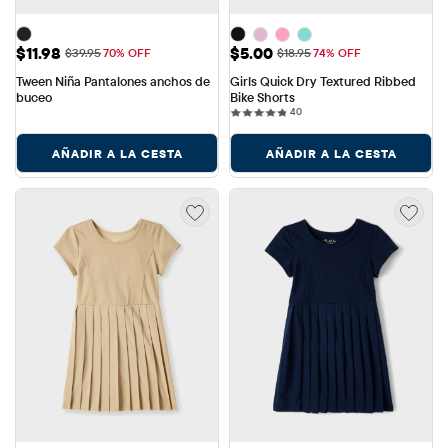
Precio de venta: $11.98
Precio de venta: $5.00
$11.98
$5.00
Precio original: $39.95
Precio original: $18.95
$39.95
70% OFF
$18.95
74% OFF
Tween Niña Pantalones anchos de 
Girls Quick Dry Textured Ribbed 
buceo
Bike Shorts
40 reviews
40
AÑADIR A LA CESTA
AÑADIR A LA CESTA