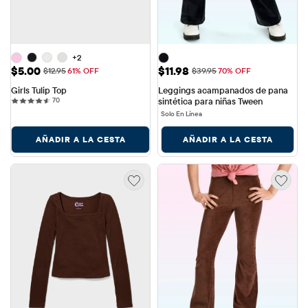
+2
Precio de venta: $5.00
Precio de venta: $11.98
$5.00
$11.98
Precio original: $12.95
Precio original: $39.95
$12.95
61% OFF
$39.95
70% OFF
Girls Tulip Top
Leggings acampanados de pana 
70 reviews
70
sintética para niñas Tween
Solo En Línea
AÑADIR A LA CESTA
AÑADIR A LA CESTA