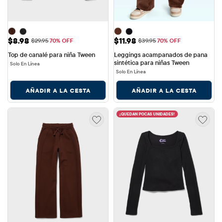
Precio de venta: $8.98
Precio de venta: $11.98
$8.98
$11.98
Precio original: $29.95
Precio original: $39.95
$29.95
70% OFF
$39.95
70% OFF
Top de canalé para niña Tween
Leggings acampanados de pana 
sintética para niñas Tween
Solo En Línea
Solo En Línea
AÑADIR A LA CESTA
AÑADIR A LA CESTA
¡QUEDAN POCAS UNIDADES!