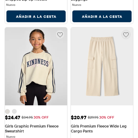
AÑADIR A LA CESTA
AÑADIR A LA CESTA
Precio de venta: $24.47
Precio de venta: $20.97
$24.47
$20.97
Precio original: $34.95
Precio original: $29.95
$34.95
30% OFF
$29.95
30% OFF
Girls Graphic Premium Fleece 
Girls Premium Fleece Wide Leg 
Sweatshirt
Cargo Pants
Nuevo