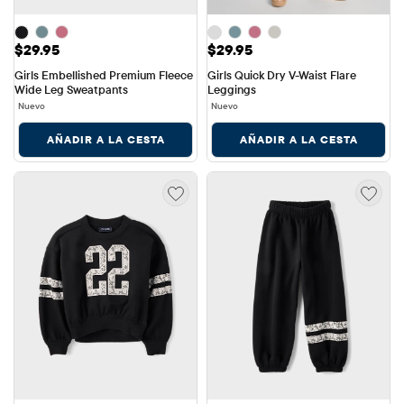
Precio: $29.95
Precio: $29.95
$29.95
$29.95
Girls Embellished Premium Fleece 
Girls Quick Dry V-Waist Flare 
Wide Leg Sweatpants
Leggings
Nuevo
Nuevo
AÑADIR A LA CESTA
AÑADIR A LA CESTA