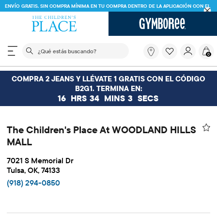
ENVÍO GRATIS. SIN COMPRA MÍNIMA EN TU COMPRA DENTRO DE LA APLICACIÓN CON EL
CÓDIGO
FREESHIP
DESCARGAR AHORA
El siguiente campo de búsqueda filtra las búsquedas
¿Qué
0
estás
buscando?
COMPRA 2 JEANS Y LLÉVATE 1 GRATIS CON EL CÓDIGO
B2G1. TERMINA EN:
16
HRS
34
MINS
3
SECS
The Children's Place At WOODLAND HILLS
MALL
7021 S Memorial Dr
Tulsa, OK, 74133
(918) 294-0850