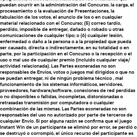
puedan ocurrir en la administración del Concurso, la carga, el
procesamiento o la evaluación de Presentaciones, la
tabulación de los votos, el anuncio de los o en cualquier
material relacionado con el Concurso; (5) correo tardío,
perdido, imposible de entregar, dañado o robado u otras
comunicaciones de cualquier tipo; o (6) cualquier lesión,
enfermedad o daño a la persona o a la propiedad que pueda
ser causado, directa o indirectamente, en su totalidad o en
parte, por la participación en el Concurso o la recepción o el
uso o mal uso de cualquier premio (incluido cualquier viaje/
actividad relacionada). Las Partes exoneradas no son
responsables de Envíos, votos o juegos mal dirigidos o que no
se puedan entregar, ni de ningún problema técnico , mal
funcionamiento de los sistemas informáticos, servidores,
proveedores, hardware/software, conexiones de red perdidas
o no disponibles o fallidas, incompletas, distorsionadas o
retrasadas transmisión por computadora o cualquier
combinación de las mismas. Las Partes exoneradas no son
responsables del uso no autorizado por parte de terceros de
cualquier Envío. Si por alguna razón se confirma que el juego
Instant Win de un participante se eliminó por error, se perdió o
se destruyó o corrompió, el único recurso del participante es