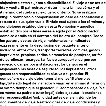
alojamiento están sujetos a disponibilidad. El viaje debe ser de
ida y vuelta. El patrocinador determinará la línea aérea y el
itinerario del vuelo a su exclusivo criterio. No se realizará
ningún reembolso o compensación en caso de cancelación o
retraso de cualquier vuelo. El viaje está sujeto a los términos y
condiciones establecidos en esta Promoción y aquellos
establecidos por la línea aérea elegida por el Patrocinador
como se detalla en el contrato del boleto del pasajero. Todos
los gastos y costos de viaje incidentales no indicados
expresamente en la descripción del paquete anterior,
incluidos, entre otros, transporte terrestre, comidas, gastos
imprevistos, propinas, tarifas o aranceles de pasajeros, tarifas
de aerolíneas, recargos, tarifas de aeropuerto, cargos por
servicio o cargos por instalaciones , los cargos en el
alojamiento, las tasas de seguridad, los impuestos u otros
gastos son responsabilidad exclusiva del ganador. El
compañero de viaje debe tener al menos 18 años o ser
hijo/tutelado legal del ganador y viajar en el mismo itinerario y
al mismo tiempo que el ganador . El acompañante de viaje (o si
es menor, su padre o tutor legal) debe ejecutar liberaciones
de responsabilidad/publicidad antes de la emisión de los
documentos de viaje. Restricciones de viaje, condiciones y