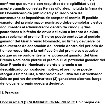
confirme que cumple con requisitos de elegibilidad y (b)
acepte cumplir con estas Reglas oficiales, incluida la firma de
un Comunicado de publicidad y acuerdo para las
consecuencias impositivas de aceptar el premio. El posible
ganador del premio mayor nominado debe completar y estos
documentos al administrador dentro de cinco (5) días
posteriores a la fecha de envío del aviso o intento de aviso,
para reclamar el premio. Si no se puede contactar al posible
ganador del Gran Premio Nominado, no firma y devuelve los
documentos de aceptación del premio dentro del período de
tiempo requerido, o la notificación del premio se devuelve
porque no se pudo entregar, el potencial ganador del Gran
Premio Nominado pierde el premio. Si el potencial ganador del
Gran Premio del Nominado pierde el premio o es
descalificado por cualquier motivo, el premio se puede
otorgar a un finalista, a discreción exclusiva del Patrocinador.
Solo se podrán determinar tres (3) ganadores alternos, luego
de lo cual el premio quedará desierto.
11. Premios:
Concurso: UN (1) NOMINADO GRAN PREMIO:
Un cheque de