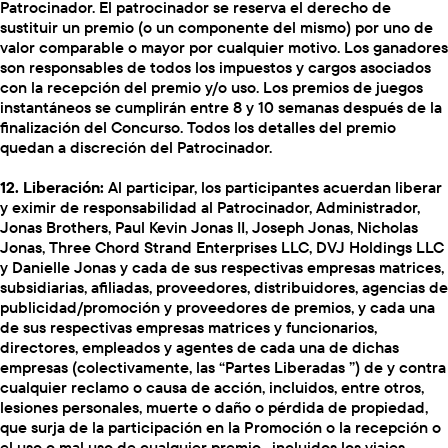
Patrocinador. El patrocinador se reserva el derecho de
sustituir un premio (o un componente del mismo) por uno de
valor comparable o mayor por cualquier motivo. Los ganadores
son responsables de todos los impuestos y cargos asociados
con la recepción del premio y/o uso. Los premios de juegos
instantáneos se cumplirán entre 8 y 10 semanas después de la
finalización del Concurso. Todos los detalles del premio
quedan a discreción del Patrocinador.
12. Liberación:
Al participar, los participantes acuerdan liberar
y eximir de responsabilidad al Patrocinador, Administrador,
Jonas Brothers, Paul Kevin Jonas II, Joseph Jonas, Nicholas
Jonas, Three Chord Strand Enterprises LLC, DVJ Holdings LLC
y Danielle Jonas y cada de sus respectivas empresas matrices,
subsidiarias, afiliadas, proveedores, distribuidores, agencias de
publicidad/promoción y proveedores de premios, y cada una
de sus respectivas empresas matrices y funcionarios,
directores, empleados y agentes de cada una de dichas
empresas (colectivamente, las “Partes Liberadas ”) de y contra
cualquier reclamo o causa de acción, incluidos, entre otros,
lesiones personales, muerte o daño o pérdida de propiedad,
que surja de la participación en la Promoción o la recepción o
el uso o mal uso de cualquier premio , incluidos los viajes