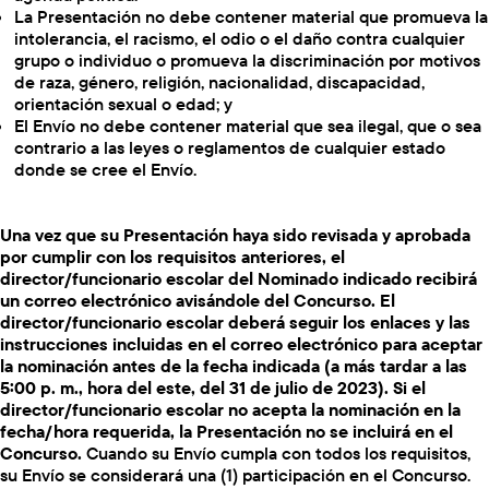
La Presentación no debe contener material que promueva la
intolerancia, el racismo, el odio o el daño contra cualquier
grupo o individuo o promueva la discriminación por motivos
de raza, género, religión, nacionalidad, discapacidad,
orientación sexual o edad; y
El Envío no debe contener material que sea ilegal, que o sea
contrario a las leyes o reglamentos de cualquier estado
donde se cree el Envío.
Una vez que su Presentación haya sido revisada y aprobada
por cumplir con los requisitos anteriores, el
director/funcionario escolar del Nominado indicado recibirá
un correo electrónico avisándole del Concurso. El
director/funcionario escolar deberá seguir los enlaces y las
instrucciones incluidas en el correo electrónico para aceptar
la nominación antes de la fecha indicada (a más tardar a las
5:00 p. m., hora del este, del 31 de julio de 2023). Si el
director/funcionario escolar no acepta la nominación en la
fecha/hora requerida, la Presentación no se incluirá en el
Concurso.
Cuando su Envío cumpla con todos los requisitos,
su Envío se considerará una (1) participación en el Concurso.