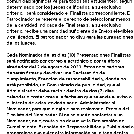
comunidad significativa para todos sus estudiantes", según
determinado por los jueces calificados, a su exclusivo
criterio. , será considerado el Finalista correspondiente. El
Patrocinador se reserva el derecho de seleccionar menos
de la cantidad indicada de Finalistas si, a su exclusivo
criterio, recibe una cantidad suficiente de Envíos elegibles
y calificados. El patrocinador no divulgará las puntuaciones
de los jueces.
Cada Nominador de las diez (10) Presentaciones Finalistas
será notificado por correo electrónico o por teléfono
alrededor del 2 de agosto de 2023. Estos nominadores
deberán firmar y devolver una Declaración de
cumplimiento, Exención de responsabilidad y, donde no
esté prohibido, un Comunicado de publicidad, que el
Administrador debe recibir dentro de dos (2) días
calendario posteriores a la fecha en que se envía el aviso o
el intento de aviso. enviado por el Administrador al
Nominador, para que elegible para reclamar el Premio del
Finalista del Nominador. Si no se puede contactar a un
Nominador, no ejecuta y no devuelve la Declaración de
Cumplimiento, Exención de Responsabilidad y Publicidad o
proporciona cualquier otra información solicitada dentro