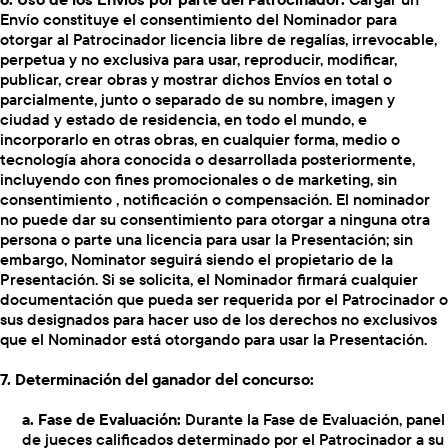
Envío constituye el consentimiento del Nominador para
otorgar al Patrocinador licencia libre de regalías, irrevocable,
perpetua y no exclusiva para usar, reproducir, modificar,
publicar, crear obras y mostrar dichos Envíos en total o
parcialmente, junto o separado de su nombre, imagen y
ciudad y estado de residencia, en todo el mundo, e
incorporarlo en otras obras, en cualquier forma, medio o
tecnología ahora conocida o desarrollada posteriormente,
incluyendo con fines promocionales o de marketing, sin
consentimiento , notificación o compensación. El nominador
no puede dar su consentimiento para otorgar a ninguna otra
persona o parte una licencia para usar la Presentación; sin
embargo, Nominator seguirá siendo el propietario de la
Presentación. Si se solicita, el Nominador firmará cualquier
documentación que pueda ser requerida por el Patrocinador o
sus designados para hacer uso de los derechos no exclusivos
que el Nominador está otorgando para usar la Presentación.
7. Determinación del ganador del concurso:
a. Fase de Evaluación:
Durante la Fase de Evaluación, panel
de jueces calificados determinado por el Patrocinador a su