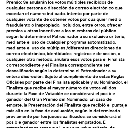
Premio:
Se anularán los votos múltiples recibidos de
cualquier persona o dirección de correo electrónico que
excedan el número indicado. intento por parte de
cualquier votante de obtener votos por cualquier medio
fraudulento o inapropiado, incluidos, entre otros, ofrecer
premios u otros incentivos a los miembros del público
según lo determine el Patrocinador a su exclusivo criterio,
mediante el uso de cualquier programa automatizado,
mediante el uso de múltiples /diferentes direcciones de
correo electrónico, identidades, registros e de sesión, o
cualquier otro método, anulará esos votos para el Finalista
correspondiente y el Finalista correspondiente ser
descalificado según lo determine el Patrocinador a su
entera discreción. Sujeto al cumplimiento de estas Reglas
Oficiales por parte del Finalista aplicable y su Nominador, el
Finalista que reciba el mayor número de votos válidos
durante la Fase de Votación se considerará el posible
ganador del Gran Premio del Nominado. En caso de
empate, la Presentación del Finalista que recibió el puntaje
más alto en la fase de evaluación, según lo determinado
previamente por los jueces calificados, se considerará el
posible ganador entre los finalistas empatados. El
patrocinador se reserva el , a su exclusivo criterio, de