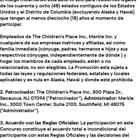
de los cuarenta y ocho (48) estados contiguos de los Estados
Unidos y el Distrito de Columbia (excluyendo Alaska y Hawái)
que tengan al menos dieciocho (18) años al momento de
participar.
Empleados de The Children's Place Inc., Merkle Inc. y
cualquiera de sus empresas matrices y afiliadas, así como
familia inmediata (cónyuge, padres, hermanos e hijos y sus
respectivos cónyuges, independientemente de dónde ) y
hogar los miembros de cada empleado, estén o no
relacionados, no son elegibles. La Promoción está sujeta a
todas las leyes y regulaciones federales, estatales y locales
aplicables y es nula en Alaska, Hawái y donde esté prohibida.
2. Patrocinador:
The Children's Place Inc., 500 Plaza Dr.,
Secaucus, NJ 07094 ("Patrocinador").
Administrador:
Merkle
Inc., 3000 Town Center, Suite 2100, Southfield, MI 48075
("Administrador").
3. Acuerdo con las Reglas Oficiales:
La participación en este
Concurso constituye el acuerdo total e incondicional del
participante con estas Reglas Oficiales y las decisiones del