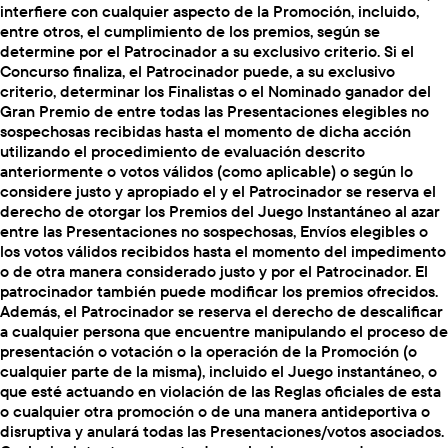
interfiere con cualquier aspecto de la Promoción, incluido,
entre otros, el cumplimiento de los premios, según se
determine por el Patrocinador a su exclusivo criterio. Si el
Concurso finaliza, el Patrocinador puede, a su exclusivo
criterio, determinar los Finalistas o el Nominado ganador del
Gran Premio de entre todas las Presentaciones elegibles no
sospechosas recibidas hasta el momento de dicha acción
utilizando el procedimiento de evaluación descrito
anteriormente o votos válidos (como aplicable) o según lo
considere justo y apropiado el y el Patrocinador se reserva el
derecho de otorgar los Premios del Juego Instantáneo al azar
entre las Presentaciones no sospechosas, Envíos elegibles o
los votos válidos recibidos hasta el momento del impedimento
o de otra manera considerado justo y por el Patrocinador. El
patrocinador también puede modificar los premios ofrecidos.
Además, el Patrocinador se reserva el derecho de descalificar
a cualquier persona que encuentre manipulando el proceso de
presentación o votación o la operación de la Promoción (o
cualquier parte de la misma), incluido el Juego instantáneo, o
que esté actuando en violación de las Reglas oficiales de esta
o cualquier otra promoción o de una manera antideportiva o
disruptiva y anulará todas las Presentaciones/votos asociados.