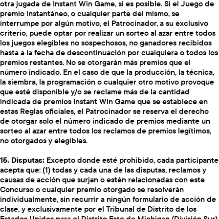
otra jugada de Instant Win Game, si es posible. Si el Juego de
premio instantáneo, o cualquier parte del mismo, se
interrumpe por algún motivo, el Patrocinador, a su exclusivo
criterio, puede optar por realizar un sorteo al azar entre todos
los juegos elegibles no sospechosos, no ganadores recibidos
hasta a la fecha de descontinuación por cualquiera o todos los
premios restantes. No se otorgarán más premios que el
número indicado. En el caso de que la producción, la técnica,
la siembra, la programación o cualquier otro motivo provoque
que esté disponible y/o se reclame más de la cantidad
indicada de premios Instant Win Game que se establece en
estas Reglas oficiales, el Patrocinador se reserva el derecho
de otorgar solo el número indicado de premios mediante un
sorteo al azar entre todos los reclamos de premios legítimos,
no otorgados y elegibles.
15. Disputas:
Excepto donde esté prohibido, cada participante
acepta que: (1) todas y cada una de las disputas, reclamos y
causas de acción que surjan o estén relacionadas con este
Concurso o cualquier premio otorgado se resolverán
individualmente, sin recurrir a ningún formulario de acción de
clase, y exclusivamente por el Tribunal de Distrito de los
Estados Unidos para el Distrito Este de Michigan (División Sur)