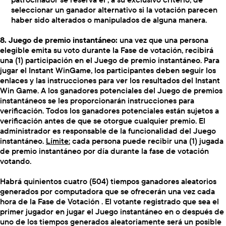
seleccionar un ganador alternativo si la votación parecen
haber sido alterados o manipulados de alguna manera.
8. Juego de premio instantáneo:
una vez que una persona
elegible emita su voto durante la Fase de votación, recibirá
una (1) participación en el Juego de premio instantáneo. Para
jugar el Instant WinGame, los participantes deben seguir los
enlaces y las instrucciones para ver los resultados del Instant
Win Game. A los ganadores potenciales del Juego de premios
instantáneos se les proporcionarán instrucciones para
verificación. Todos los ganadores potenciales están sujetos a
verificación antes de que se otorgue cualquier premio. El
administrador es responsable de la funcionalidad del Juego
instantáneo.
Límite:
cada persona puede recibir una (1) jugada
de premio instantáneo por día durante la fase de votación
votando.
Habrá quinientos cuatro (504) tiempos ganadores aleatorios
generados por computadora que se ofrecerán una vez cada
hora de la Fase de Votación . El votante registrado que sea el
primer jugador en jugar el Juego instantáneo en o después de
uno de los tiempos generados aleatoriamente será un posible