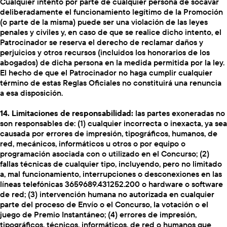
Cualquier intento por parte de cualquier persona de socavar
deliberadamente el funcionamiento legítimo de la Promoción
(o parte de la misma) puede ser una violación de las leyes
penales y civiles y, en caso de que se realice dicho intento, el
Patrocinador se reserva el derecho de reclamar daños y
perjuicios y otros recursos (incluidos los honorarios de los
abogados) de dicha persona en la medida permitida por la ley.
El hecho de que el Patrocinador no haga cumplir cualquier
término de estas Reglas Oficiales no constituirá una renuncia
a esa disposición.
14. Limitaciones de responsabilidad:
las partes exoneradas no
son responsables de: (1) cualquier incorrecta o inexacta, ya sea
causada por errores de impresión, tipográficos, humanos, de
red, mecánicos, informáticos u otros o por equipo o
programación asociada con o utilizado en el Concurso; (2)
fallas técnicas de cualquier tipo, incluyendo, pero no limitado
a, mal funcionamiento, interrupciones o desconexiones en las
líneas telefónicas 3659689.431252.200 o hardware o software
de red; (3) intervención humana no autorizada en cualquier
parte del proceso de Envío o el Concurso, la votación o el
juego de Premio Instantáneo; (4) errores de impresión,
tipográficos, técnicos, informáticos, de red o humanos que