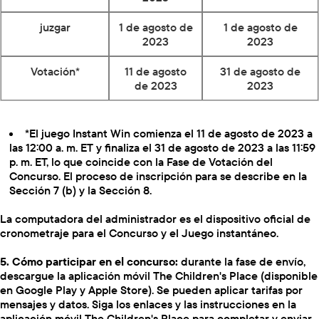
juzgar
1 de agosto de
1 de agosto de
2023
2023
Votación*
11 de agosto
31 de agosto de
de 2023
2023
*El juego Instant Win comienza el 11 de agosto de 2023 a
las 12:00 a. m. ET y finaliza el 31 de agosto de 2023 a las 11:59
p. m. ET, lo que coincide con la Fase de Votación del
Concurso. El proceso de inscripción para se describe en la
Sección 7 (b) y la Sección 8.
La computadora del administrador es el dispositivo oficial de
cronometraje para el Concurso y el Juego instantáneo.
5. Cómo participar en el concurso:
durante la fase de envío,
descargue la aplicación móvil The Children's Place (disponible
en Google Play y Apple Store). Se pueden aplicar tarifas por
mensajes y datos. Siga los enlaces y las instrucciones en la
aplicación móvil The Children's Place para completar y enviar