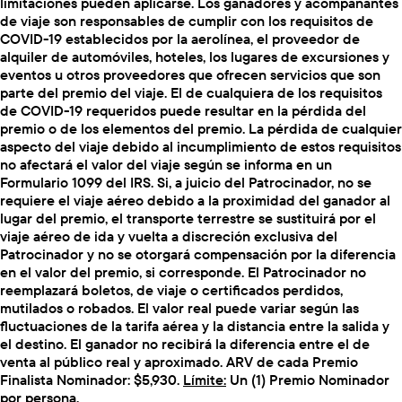
limitaciones pueden aplicarse. Los ganadores y acompañantes
de viaje son responsables de cumplir con los requisitos de
COVID-19 establecidos por la aerolínea, el proveedor de
alquiler de automóviles, hoteles, los lugares de excursiones y
eventos u otros proveedores que ofrecen servicios que son
parte del premio del viaje. El de cualquiera de los requisitos
de COVID-19 requeridos puede resultar en la pérdida del
premio o de los elementos del premio. La pérdida de cualquier
aspecto del viaje debido al incumplimiento de estos requisitos
no afectará el valor del viaje según se informa en un
Formulario 1099 del IRS. Si, a juicio del Patrocinador, no se
requiere el viaje aéreo debido a la proximidad del ganador al
lugar del premio, el transporte terrestre se sustituirá por el
viaje aéreo de ida y vuelta a discreción exclusiva del
Patrocinador y no se otorgará compensación por la diferencia
en el valor del premio, si corresponde. El Patrocinador no
reemplazará boletos, de viaje o certificados perdidos,
mutilados o robados. El valor real puede variar según las
fluctuaciones de la tarifa aérea y la distancia entre la salida y
el destino. El ganador no recibirá la diferencia entre el de
venta al público real y aproximado. ARV de cada Premio
Finalista Nominador: $5,930.
Límite:
Un (1) Premio Nominador
por persona.