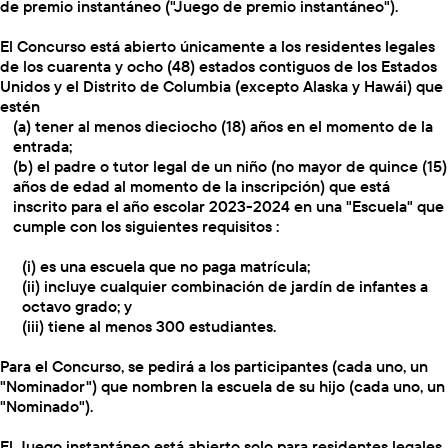
de premio instantáneo ("Juego de premio instantáneo").
El Concurso está abierto únicamente a los residentes legales
de los cuarenta y ocho (48) estados contiguos de los Estados
Unidos y el Distrito de Columbia (excepto Alaska y Hawái) que
estén
(a) tener al menos dieciocho (18) años en el momento de la
entrada;
(b) el padre o tutor legal de un niño (no mayor de quince (15)
años de edad al momento de la inscripción) que está
inscrito para el año escolar 2023-2024 en una "Escuela" que
cumple con los siguientes requisitos :
(i) es una escuela que no paga matrícula;
(ii) incluye cualquier combinación de jardín de infantes a
octavo grado; y
(iii) tiene al menos 300 estudiantes.
Para el Concurso, se pedirá a los participantes (cada uno, un
"Nominador") que nombren la escuela de su hijo (cada uno, un
"Nominado").
El Juego instantáneo está abierto solo para residentes legales