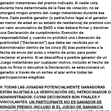
ganador instantáneo del premio indicado. Si nadie vota
durante hora determinada de la Fase de votación, no se
otorgará ningún premio del Juego instantáneo durante esa
hora. Cada posible ganador (o padre/tutor legal si el ganador
es menor de edad en su estado de residencia) de premios con
un valor acumulativo de $600 o más deberá firmar y devolver
una Declaración de cumplimiento, Exención de
responsabilidad y, cuando no prohibió una Liberación de
publicidad ("Declaración") que debe ser recibida por el
Administrador dentro de los cinco (5) días posteriores a la
fecha de envío del aviso o intento de aviso, para poder
reclamar el premio. Si se descalifica a posible ganador de un
Juego instantáneo por cualquier motivo, incluido el hecho de
que no firma ni devuelve la Declaración, se seleccionará un
ganador a través de un sorteo al azar entre todas las
participaciones elegibles.
9. TODAS LAS JUGADAS POTENCIALMENTE GANADORAS
ESTÁN SUJETAS A LA VERIFICACIÓN DEL PATROCINADOR O
ADMINISTRADOR, CUYAS DECISIONES SON FINALES Y
VINCULANTES.
UN PARTICIPANTE NO ES GANADOR DE
NINGÚN PREMIO, INCLUSO SI EL JUEGO DE GANANCIA