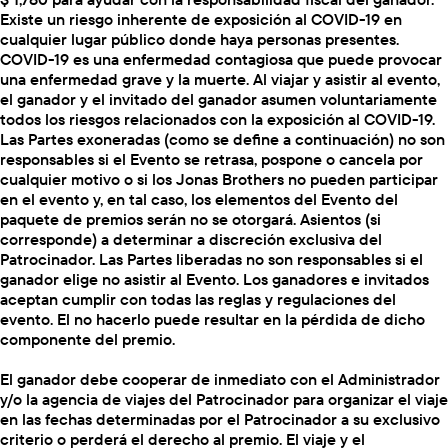
Existe un riesgo inherente de exposición al COVID-19 en
cualquier lugar público donde haya personas presentes.
COVID-19 es una enfermedad contagiosa que puede provocar
una enfermedad grave y la muerte. Al viajar y asistir al evento,
el ganador y el invitado del ganador asumen voluntariamente
todos los riesgos relacionados con la exposición al COVID-19.
Las Partes exoneradas (como se define a continuación) no son
responsables si el Evento se retrasa, pospone o cancela por
cualquier motivo o si los Jonas Brothers no pueden participar
en el evento y, en tal caso, los elementos del Evento del
paquete de premios serán no se otorgará. Asientos (si
corresponde) a determinar a discreción exclusiva del
Patrocinador. Las Partes liberadas no son responsables si el
ganador elige no asistir al Evento. Los ganadores e invitados
aceptan cumplir con todas las reglas y regulaciones del
evento. El no hacerlo puede resultar en la pérdida de dicho
componente del premio.
El ganador debe cooperar de inmediato con el Administrador
y/o la agencia de viajes del Patrocinador para organizar el viaje
en las fechas determinadas por el Patrocinador a su exclusivo
criterio o perderá el derecho al premio. El viaje y el