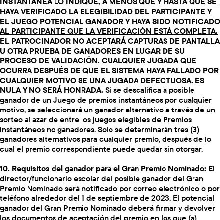
INSTANTÁNEA LO INDIQUE, A MENOS QUE Y HASTA QUE SE
HAYA VERIFICADO LA ELEGIBILIDAD DEL PARTICIPANTE Y
EL JUEGO POTENCIAL GANADOR Y HAYA SIDO NOTIFICADO
AL PARTICIPANTE QUE LA VERIFICACIÓN ESTÁ COMPLETA.
EL PATROCINADOR NO ACEPTARÁ CAPTURAS DE PANTALLA
U OTRA PRUEBA DE GANADORES EN LUGAR DE SU
PROCESO DE VALIDACIÓN. CUALQUIER JUGADA QUE
OCURRA DESPUÉS DE QUE EL SISTEMA HAYA FALLADO POR
CUALQUIER MOTIVO SE UNA JUGADA DEFECTUOSA, ES
NULA Y NO SERÁ HONRADA.
Si se descalifica a posible
ganador de un Juego de premios instantáneos por cualquier
motivo, se seleccionará un ganador alternativo a través de un
sorteo al azar de entre los juegos elegibles de Premios
instantáneos no ganadores. Solo se determinarán tres (3)
ganadores alternativos para cualquier premio, después de lo
cual el premio correspondiente puede quedar sin otorgar.
10. Requisitos del ganador para el Gran Premio Nominado:
El
director/funcionario escolar del posible ganador del Gran
Premio Nominado será notificado por correo electrónico o por
teléfono alrededor del 1 de septiembre de 2023. El potencial
ganador del Gran Premio Nominado deberá firmar y devolver
los documentos de aceptación del premio en los que (a)