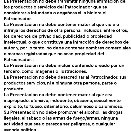
La Presentación no debe transmitir ninguna afirmación de
los productos o servicios del Patrocinador que se
consideraría infundada o engañosa si la hiciera el
Patrocinador.
La Presentación no debe contener material que viole o
infrinja los derechos de otra persona, incluidos, entre otros,
los derechos de privacidad, publicidad o propiedad
intelectual, o que constituya una infracción de derechos de
autor y, por lo tanto, no debe contener nombres comerciales
o marcas registradas que no sean propiedad del
Patrocinador. .
La Presentación no debe incluir contenido creado por un
tercero, como imágenes o ilustraciones.
La Presentación no debe desacreditar al Patrocinador, sus
productos servicios, ni a ninguna otra persona, parte o
producto.
La Presentación no debe contener material que sea
inapropiado, ofensivo, indecente, obsceno, sexualmente
explícito, tortuoso, difamatorio, calumnioso o calumnioso.
Su Presentación no debe promover el alcohol, las drogas
ilegales, el tabaco o las armas de fuego/armas, ninguna
actividad que sea o parezca ser peligrosa, o cualquier
agenda política.