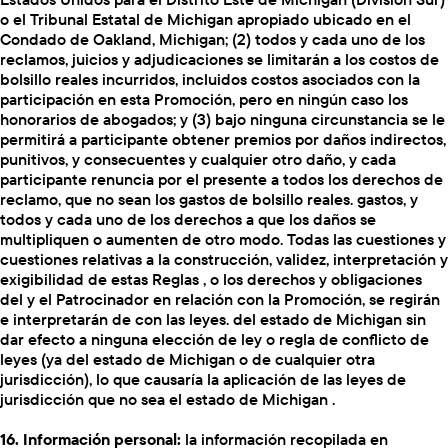
o el Tribunal Estatal de Michigan apropiado ubicado en el
Condado de Oakland, Michigan; (2) todos y cada uno de los
reclamos, juicios y adjudicaciones se limitarán a los costos de
bolsillo reales incurridos, incluidos costos asociados con la
participación en esta Promoción, pero en ningún caso los
honorarios de abogados; y (3) bajo ninguna circunstancia se le
permitirá a participante obtener premios por daños indirectos,
punitivos, y consecuentes y cualquier otro daño, y cada
participante renuncia por el presente a todos los derechos de
reclamo, que no sean los gastos de bolsillo reales. gastos, y
todos y cada uno de los derechos a que los daños se
multipliquen o aumenten de otro modo. Todas las cuestiones y
cuestiones relativas a la construcción, validez, interpretación y
exigibilidad de estas Reglas , o los derechos y obligaciones
del y el Patrocinador en relación con la Promoción, se regirán
e interpretarán de con las leyes. del estado de Michigan sin
dar efecto a ninguna elección de ley o regla de conflicto de
leyes (ya del estado de Michigan o de cualquier otra
jurisdicción), lo que causaría la aplicación de las leyes de
jurisdicción que no sea el estado de Michigan .
16. Información personal:
la información recopilada en