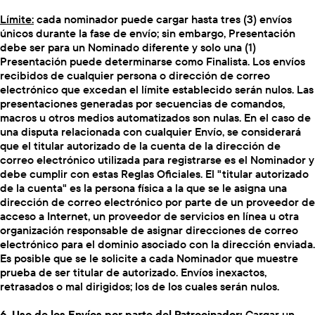
Límite:
cada nominador puede cargar hasta tres (3) envíos
únicos durante la fase de envío; sin embargo, Presentación
debe ser para un Nominado diferente y solo una (1)
Presentación puede determinarse como Finalista. Los envíos
recibidos de cualquier persona o dirección de correo
electrónico que excedan el límite establecido serán nulos. Las
presentaciones generadas por secuencias de comandos,
macros u otros medios automatizados son nulas. En el caso de
una disputa relacionada con cualquier Envío, se considerará
que el titular autorizado de la cuenta de la dirección de
correo electrónico utilizada para registrarse es el Nominador y
debe cumplir con estas Reglas Oficiales. El "titular autorizado
de la cuenta" es la persona física a la que se le asigna una
dirección de correo electrónico por parte de un proveedor de
acceso a Internet, un proveedor de servicios en línea u otra
organización responsable de asignar direcciones de correo
electrónico para el dominio asociado con la dirección enviada.
Es posible que se le solicite a cada Nominador que muestre
prueba de ser titular de autorizado. Envíos inexactos,
retrasados o mal dirigidos; los de los cuales serán nulos.
6. Uso de los Envíos por parte del Patrocinador:
Cargar un