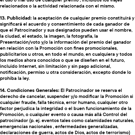
relacionados o la actividad relacionada con el mismo.
13. Publicidad:
la aceptación de cualquier premio constituirá y
significará el acuerdo y consentimiento de cada ganador de
que el Patrocinador y sus designados pueden usar el nombre,
la ciudad, el estado, la imagen, la fotografía, la
Presentación/voto y/o la información del premio del ganador
en relación con la Promoción con fines promocionales,
publicitarios u otros, en todo el mundo, en cualquiera y todos
los medios ahora conocidos o que se diseñen en el futuro,
incluido Internet, sin limitación y sin pago adicional,
notificación, permiso u otra consideración, excepto donde lo
prohíba la ley.
14. Condiciones Generales:
El Patrocinador se reserva el
derecho de cancelar, suspender y/o modificar la Promoción si
cualquier fraude, falla técnica, error humano, cualquier otro
factor perjudica la integridad o el buen funcionamiento de la
Promoción, o cualquier evento o causa más allá Control del
patrocinador (p. ej. eventos tales como calamidades naturales,
emergencias nacionales , enfermedades generalizadas,
declaraciones de guerra, actos de Dios, actos de terrorismo)