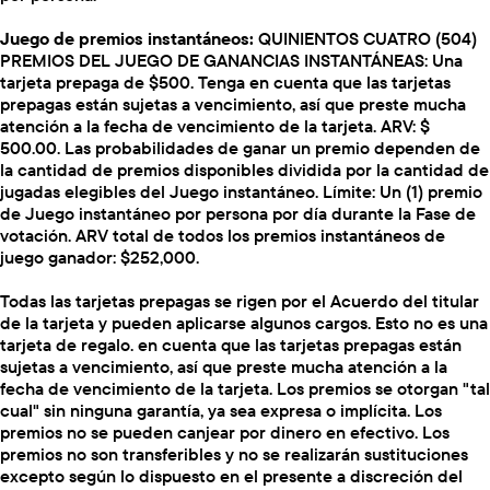
Juego de premios instantáneos:
QUINIENTOS CUATRO (504)
PREMIOS DEL JUEGO DE GANANCIAS INSTANTÁNEAS: Una
tarjeta prepaga de $500. Tenga en cuenta que las tarjetas
prepagas están sujetas a vencimiento, así que preste mucha
atención a la fecha de vencimiento de la tarjeta. ARV: $
500.00. Las probabilidades de ganar un premio dependen de
la cantidad de premios disponibles dividida por la cantidad de
jugadas elegibles del Juego instantáneo. Límite: Un (1) premio
de Juego instantáneo por persona por día durante la Fase de
votación. ARV total de todos los premios instantáneos de
juego ganador: $252,000.
Todas las tarjetas prepagas se rigen por el Acuerdo del titular
de la tarjeta y pueden aplicarse algunos cargos. Esto no es una
tarjeta de regalo. en cuenta que las tarjetas prepagas están
sujetas a vencimiento, así que preste mucha atención a la
fecha de vencimiento de la tarjeta. Los premios se otorgan "tal
cual" sin ninguna garantía, ya sea expresa o implícita. Los
premios no se pueden canjear por dinero en efectivo. Los
premios no son transferibles y no se realizarán sustituciones
excepto según lo dispuesto en el presente a discreción del