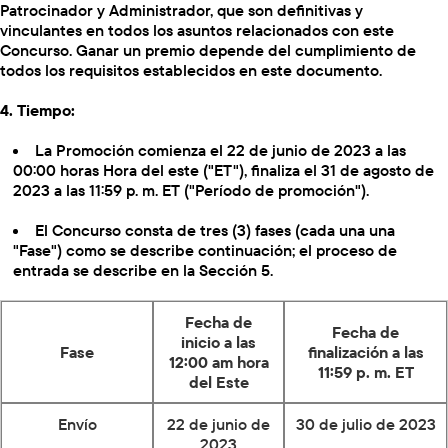
Patrocinador y Administrador, que son definitivas y
vinculantes en todos los asuntos relacionados con este
Concurso. Ganar un premio depende del cumplimiento de
todos los requisitos establecidos en este documento.
4. Tiempo:
La Promoción comienza el 22 de junio de 2023 a las
00:00 horas Hora del este ("ET"), finaliza el 31 de agosto de
2023 a las 11:59 p. m. ET ("Período de promoción").
El Concurso consta de tres (3) fases (cada una una
"Fase") como se describe continuación; el proceso de
entrada se describe en la Sección 5.
Fecha de
Fecha de
inicio a las
Fase
finalización a las
12:00 am hora
11:59 p. m. ET
del Este
Envío
22 de junio de
30 de julio de 2023
2023